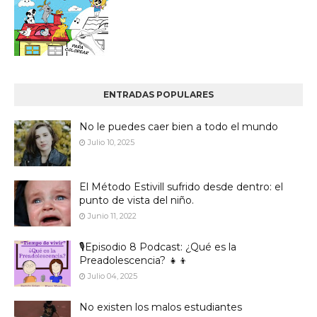
ENTRADAS POPULARES
No le puedes caer bien a todo el mundo
Julio 10, 2025
El Método Estivill sufrido desde dentro: el
punto de vista del niño.
Junio 11, 2022
🎙️Episodio 8 Podcast: ¿Qué es la
Preadolescencia? 👧👦
Julio 04, 2025
No existen los malos estudiantes