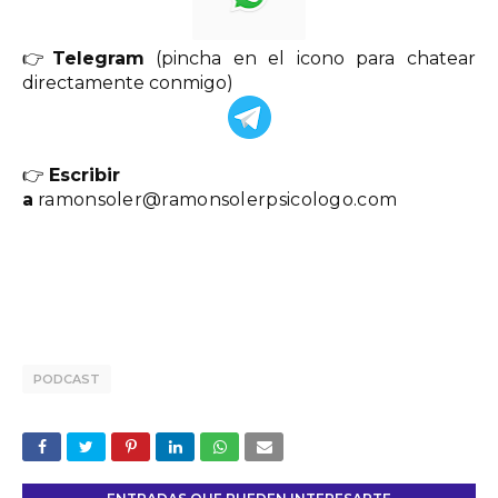
👉
Telegram
(pincha en el icono para chatear
directamente conmigo)
👉
Escribir
a
ramonsoler@ramonsolerpsicologo.com
PODCAST