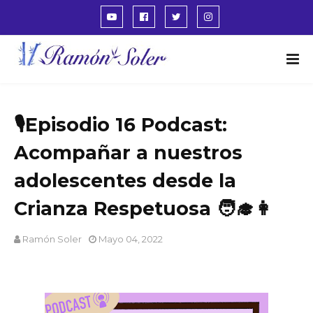
🎙️Episodio 16 Podcast:
Acompañar a nuestros
adolescentes desde la
Crianza Respetuosa 🧑‍🎓👩
Ramón Soler
Mayo 04, 2022