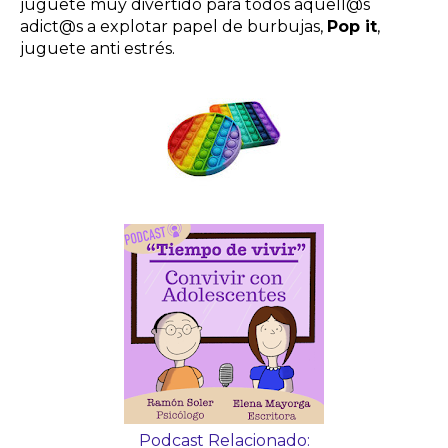
juguete muy divertido para todos aquell@s
adict@s a explotar papel de burbujas,
Pop it
,
juguete anti estrés.
Podcast Relacionado: