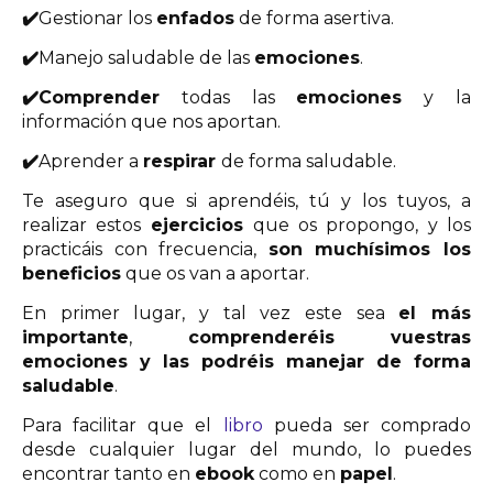
✔️
Gestionar los
enfados
de forma asertiva.
✔️
Manejo saludable de las
emociones
.
✔️
Comprender
todas las
emociones
y la
información que nos aportan.
✔️
Aprender a
respirar
de forma saludable.
Te aseguro que si aprendéis, tú y los tuyos, a
realizar estos
ejercicios
que os propongo, y los
practicáis con frecuencia,
son muchísimos los
beneficios
que os van a aportar.
En primer lugar, y tal vez este sea
el más
importante
,
comprenderéis vuestras
emociones y las podréis manejar de forma
saludable
.
Para facilitar que el
libro
pueda ser comprado
desde cualquier lugar del mundo, lo puedes
encontrar tanto en
ebook
como en
papel
.