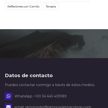
Reflexiones con Camilo
Terapia
Datos de contacto
Puedes contactar conmigo a través de estos medios:
WhatsApp: +00 34 645 409189
email: ramonsoler@ramonsolerpsicologo.com