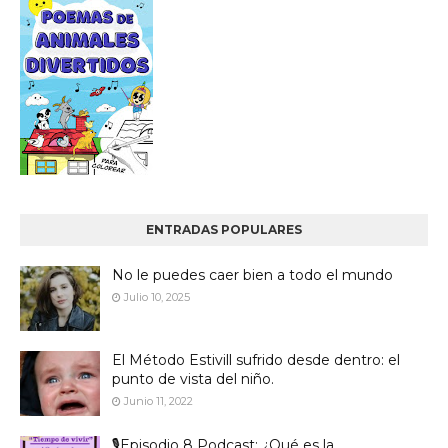
ENTRADAS POPULARES
No le puedes caer bien a todo el mundo
Julio 10, 2025
El Método Estivill sufrido desde dentro: el
punto de vista del niño.
Junio 11, 2022
🎙️Episodio 8 Podcast: ¿Qué es la