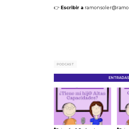
👉
Escribir a
ramonsoler@ramon
PODCAST
ENTRADAS