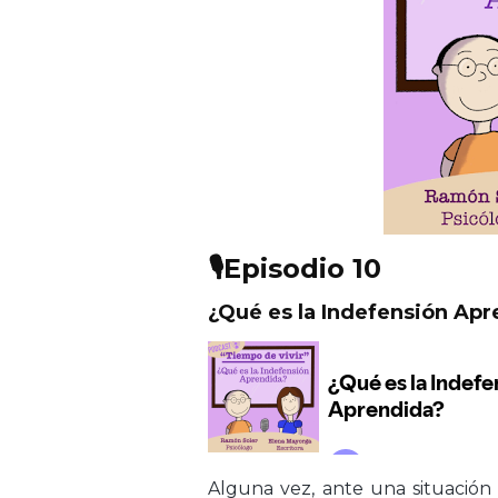
🎙️
Episodio 10
¿Qué es la Indefensión Ap
Alguna vez, ante una situación 