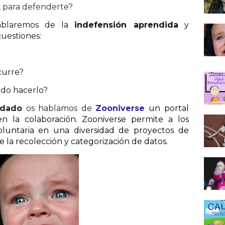
, para defenderte?
blaremos
de
la
indefensión aprendida
y
cuestiones:
curre?
do hacerlo?
dado
os hablamos de
Zooniverse
un portal
n la colaboración.
Zooniverse permite a los
voluntaria en una diversidad de proyectos de
de la recolección y categorización de
datos.