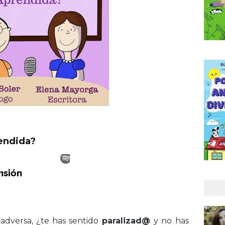
rendida?
adversa, ¿te has sentido 
paralizad@ 
y no has 