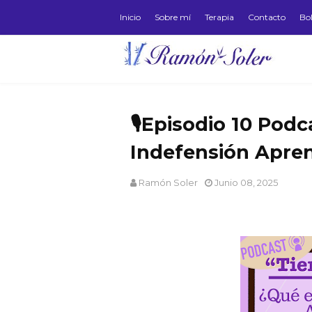
Inicio
Sobre mí
Terapia
Contacto
Bol
🎙️Episodio 10 Podc
Indefensión Apren
Ramón Soler
Junio 08, 2025