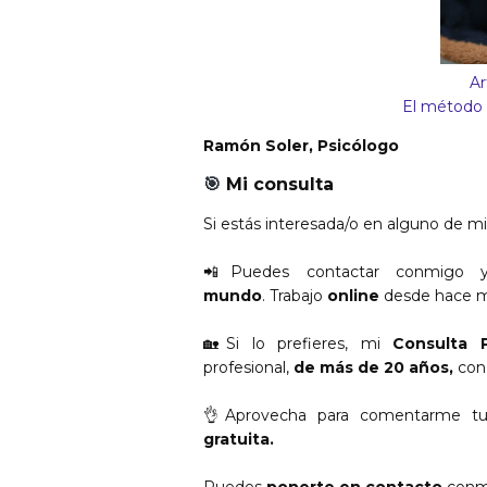
Ar
El método E
Ramón Soler, Psicólogo
🎯
Mi consulta
Si estás interesada/o en alguno de m
📲
Puedes contactar conmigo y 
mundo
.
Trabajo
online
desde hace m
🏡Si lo prefieres, mi
Consulta 
profesional,
de más de 20 años,
co
👌
Aprovecha para comentarme tu
gratuita.