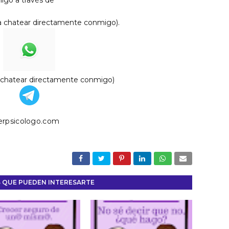
igo a través de
ra chatear directamente conmigo)
.
a chatear directamente conmigo)
rpsicologo.com
 QUE PUEDEN INTERESARTE