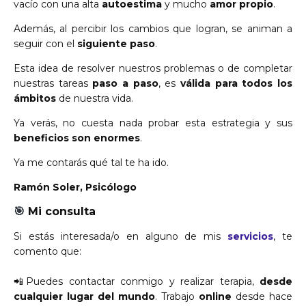
vacío con una alta
autoestima
y mucho
amor propio
.
Además, al percibir los cambios que logran, se animan a
seguir con el
siguiente paso
.
Esta idea de resolver nuestros problemas o de completar
nuestras tareas
paso a paso
, es
válida para todos los
ámbitos
de nuestra vida.
Ya verás, no cuesta nada probar esta estrategia y sus
beneficios son enormes
.
Ya me contarás qué tal te ha ido.
Ramón Soler, Psicólogo
🎯
Mi consulta
Si estás interesada/o en alguno de mis
servicios
, te
comento que:
📲
Puedes contactar conmigo y realizar terapia,
desde
cualquier lugar del mundo
.
Trabajo
online
desde hace