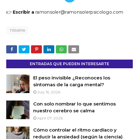
👉
Escribir a
ramonsoler@ramonsolerpsicologo.com
TERAPIA
ENTRADAS QUE PUEDEN INTERESARTE
El peso invisible ¿Reconoces los
síntomas de la carga mental?
July 16, 2026
Con solo nombrar lo que sentimos
nuestro cerebro se calma
April 07, 2026
Cómo controlar el ritmo cardíaco y
reducir la ansiedad (según la ciencia)