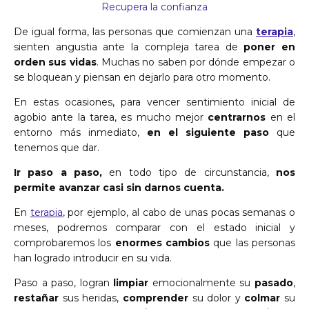
Recupera la confianza
De igual forma, las personas que comienzan una
terapia
,
sienten angustia ante la compleja tarea de
poner en
orden sus vidas
. Muchas no saben por dónde empezar o
se bloquean y piensan en dejarlo para otro momento.
En estas ocasiones, para vencer sentimiento inicial de
agobio ante la tarea, es mucho mejor
centrarnos
en el
entorno más inmediato,
en el siguiente paso
que
tenemos que dar.
Ir paso a paso,
en todo tipo de circunstancia,
nos
permite avanzar casi sin darnos cuenta.
En
terapia
, por ejemplo, al cabo de unas pocas semanas o
meses, podremos comparar con el estado inicial y
comprobaremos los
enormes cambios
que las personas
han logrado introducir en su vida.
Paso a paso, logran
limpiar
emocionalmente su
pasado
,
restañar
sus heridas,
comprender
su dolor y
colmar
su