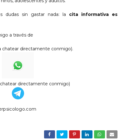
 niños, adolescentes y adultos.
s dudas sin gastar nada: la
cita informativa es
igo a través de
ra chatear directamente conmigo)
.
a chatear directamente conmigo)
rpsicologo.com