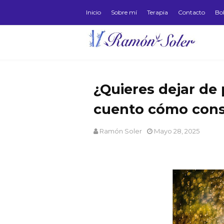
Inicio
Sobre mí
Terapia
Contacto
Bol
¿Quieres dejar de
cuento cómo cons
Ramón Soler
Mayo 28, 2025