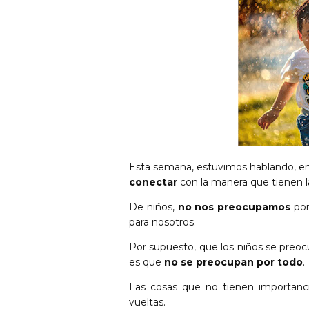
Esta semana, estuvimos hablando,
e
conectar
con la manera que tienen 
De niños,
no nos preocupamos
por
para nosotros.
Por supuesto, que los niños se preoc
es que
no se preocupan por todo
.
Las cosas que no tienen
importanc
vueltas.