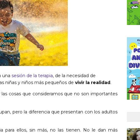
n una
sesión de la terapia
,
de la necesidad de
las niñas y niños más pequeños de
vivir la realidad
.
 las cosas que consideramos que no son importantes
upan, pero la diferencia que presentan con los adultos
ia para ellos, sin más,
no las tienen
. No le dan más