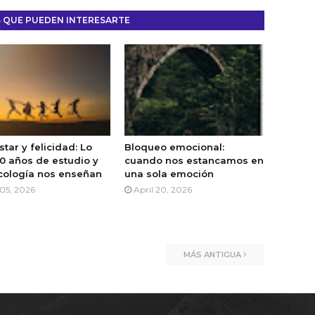
 QUE PUEDEN INTERESARTE
tar y felicidad: Lo
Bloqueo emocional:
0 años de estudio y
cuando nos estancamos en
icología nos enseñan
una sola emoción
05, 2026
April 20, 2026
MÁS ANTIGUA