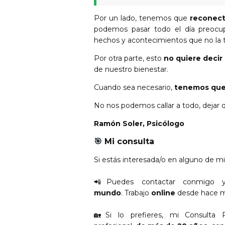
Por un lado, tenemos que
reconecta
podemos pasar todo el día preocu
hechos y acontecimientos que no la 
Por otra parte, esto
no quiere decir
de nuestro bienestar.
Cuando sea necesario,
tenemos que 
No nos podemos callar a todo, dejar
Ramón Soler, Psicólogo
🎯
Mi consulta
Si estás interesada/o en alguno de m
📲
Puedes contactar conmigo y 
mundo
.
Trabajo
online
desde hace m
🏡Si lo prefieres, mi Consulta 