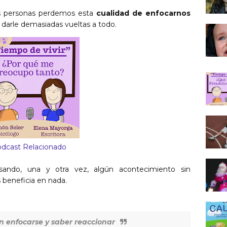
s personas
perdemos
esta
cualidad de enfocarnos
arle demasiadas vueltas a todo.
dcast Relacionado
ando, una y otra vez, algún acontecimiento sin
 beneficia en nada.
en enfocarse y saber reaccionar