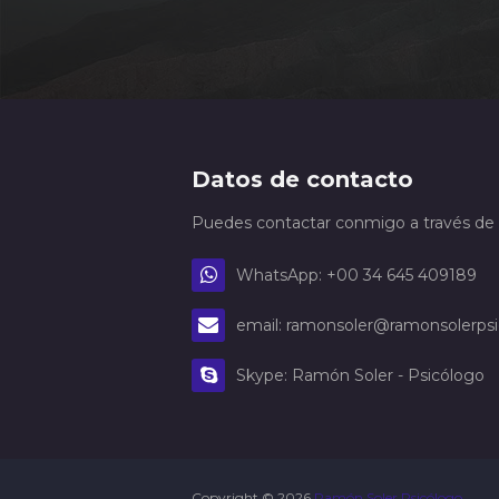
Datos de contacto
Puedes contactar conmigo a través de
WhatsApp: +00 34 645 409189
email: ramonsoler@ramonsolerps
Skype: Ramón Soler - Psicólogo
Copyright ©
2026
Ramón Soler Psicólogo