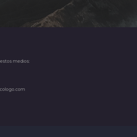
 estos medios:
icologo.com